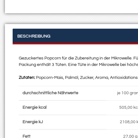
BESCHREIBUNG
Gezuckertes Popcorn für die Zubereitung in der Mikrowelle. F
Packung enthält 3 Tüten. Eine Tüte in der Mikrowelle bei höchs
Zutaten:
Popcorn-Mais, Palmöl, Zucker, Aroma, Antioxidations
durchschnittliche Nährwerte
je 100 gr
Energie kcal
505,00 kc
Energie kJ
2108,00 
Fett
27,00 g