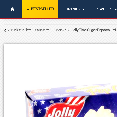
BESTSELLER
DRINKS
SWEETS
Zurück zur Liste
Startseite
Snacks
Jolly Time Sugar Popcorn - M