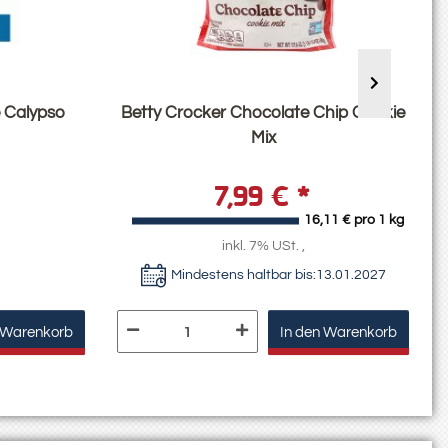
 Calypso
Betty Crocker Chocolate Chip Cookie
Mix
7,99 €
*
16,11 € pro 1 kg
inkl. 7% USt. ,
Mindestens haltbar bis:
13.01.2027
 Warenkorb
In den Warenkorb