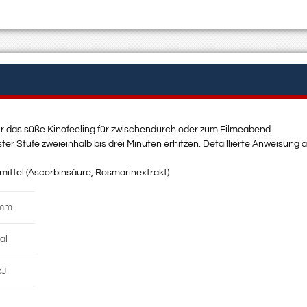
ür das süße Kinofeeling für zwischendurch oder zum Filmeabend.
ter Stufe zweieinhalb bis drei Minuten erhitzen. Detaillierte Anweisung 
mittel (Ascorbinsäure, Rosmarinextrakt)
amm
al
kJ