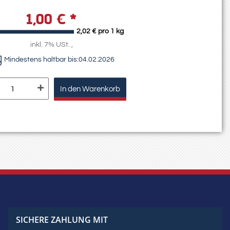
1,00 €
*
2,02 € pro 1 kg
inkl. 7% USt. ,
Mindestens haltbar bis:
04.02.2026
In den Warenkorb
SICHERE ZAHLUNG MIT