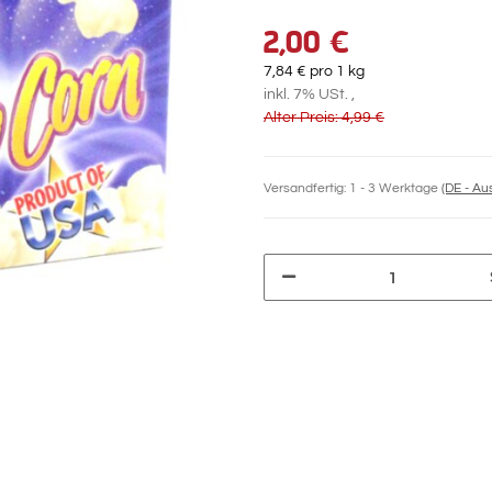
2,00 €
7,84 € pro 1 kg
inkl. 7% USt. ,
Alter Preis: 4,99 €
Versandfertig:
1 - 3 Werktage
(DE - A