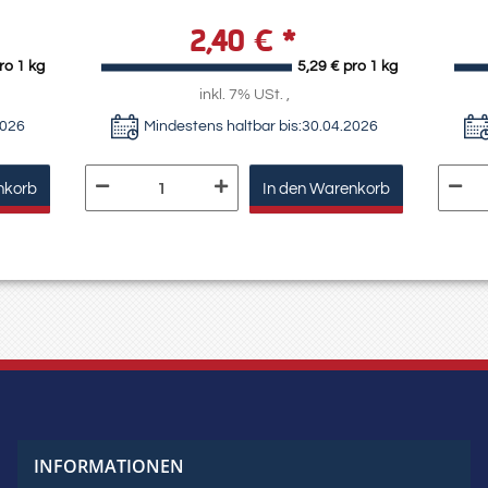
2,40 €
*
ro 1 kg
5,29 € pro 1 kg
inkl. 7% USt. ,
2026
Mindestens haltbar bis:
30.04.2026
nkorb
In den Warenkorb
INFORMATIONEN