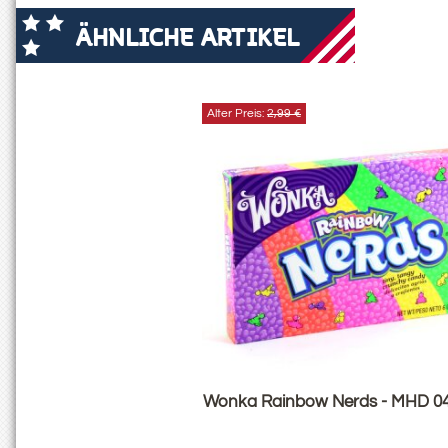
ÄHNLICHE ARTIKEL
Alter Preis:
2,99 €
Wonka Rainbow Nerds - MHD 0