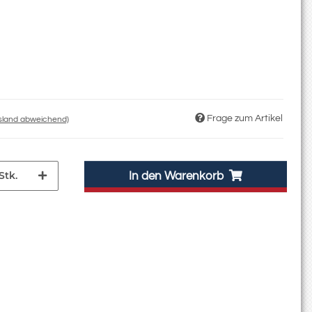
Frage zum Artikel
usland abweichend)
Stk.
In den Warenkorb