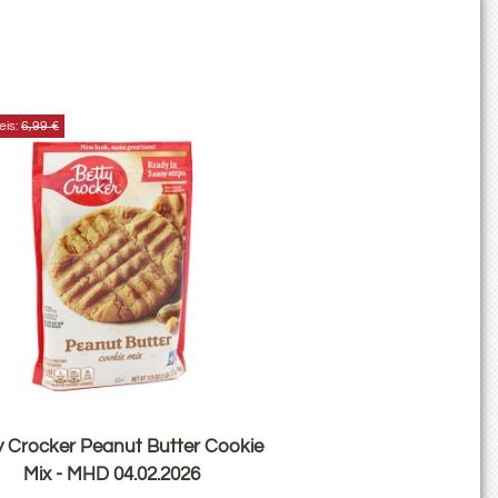
eis:
6,99 €
y Crocker Peanut Butter Cookie
Mix - MHD 04.02.2026