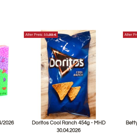
Alter Preis:
11,99 €
Alter Pr
4/2026
Doritos Cool Ranch 454g - MHD
Bett
30.04.2026