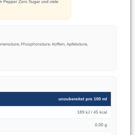
r Pepper Zero Sugar und viele
nensäure, Phosphorsäure, Koffein, Apfelsäure,
unzubereitet pro 100 ml
189 kJ / 45 kcal
0,00 g