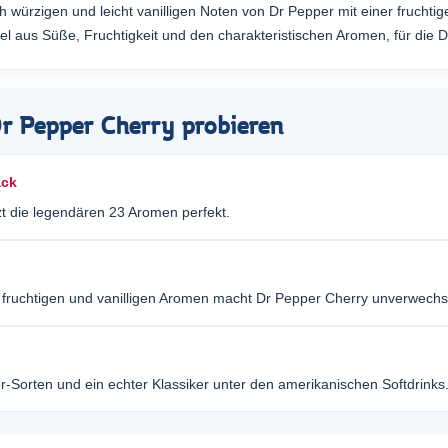
 würzigen und leicht vanilligen Noten von Dr Pepper mit einer fruchti
us Süße, Fruchtigkeit und den charakteristischen Aromen, für die Dr
Dr Pepper Cherry probieren
ack
zt die legendären 23 Aromen perfekt.
 fruchtigen und vanilligen Aromen macht Dr Pepper Cherry unverwechs
r-Sorten und ein echter Klassiker unter den amerikanischen Softdrinks