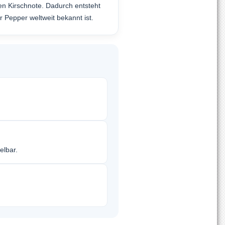
gen Kirschnote. Dadurch entsteht
 Pepper weltweit bekannt ist.
elbar.
.