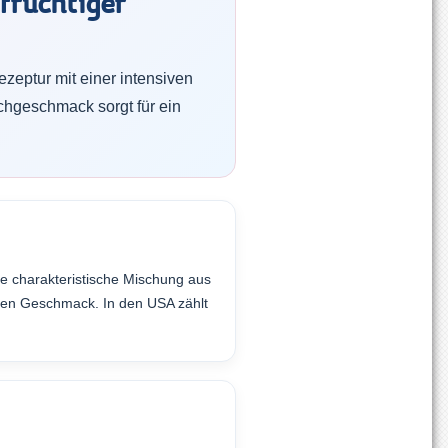
fruchtiger
eptur mit einer intensiven
chgeschmack sorgt für ein
ie charakteristische Mischung aus
eren Geschmack. In den USA zählt