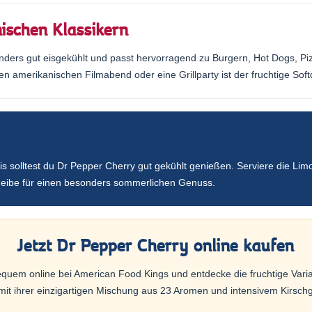
ischen Klassikern
ders gut eisgekühlt und passt hervorragend zu Burgern, Hot Dogs, Pi
en amerikanischen Filmabend oder eine Grillparty ist der fruchtige Soft
 solltest du Dr Pepper Cherry gut gekühlt genießen. Serviere die Lim
cheibe für einen besonders sommerlichen Genuss.
Jetzt Dr Pepper Cherry online kaufen
equem online bei American Food Kings und entdecke die fruchtige Varia
it ihrer einzigartigen Mischung aus 23 Aromen und intensivem Kirsc