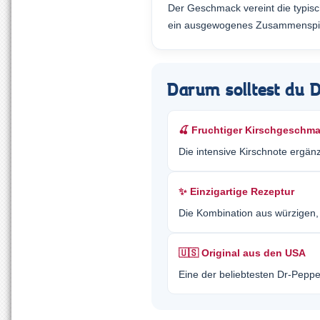
Der Geschmack vereint die typisch
ein ausgewogenes Zusammenspiel a
Darum solltest du 
🍒 Fruchtiger Kirschgeschm
Die intensive Kirschnote ergän
✨ Einzigartige Rezeptur
Die Kombination aus würzigen,
🇺🇸 Original aus den USA
Eine der beliebtesten Dr-Peppe