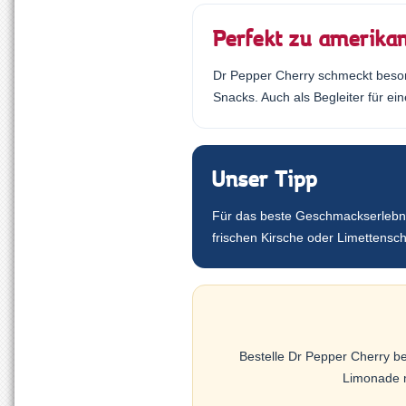
Perfekt zu amerikan
Dr Pepper Cherry schmeckt beson
Snacks. Auch als Begleiter für ein
Unser Tipp
Für das beste Geschmackserlebnis
frischen Kirsche oder Limettens
Bestelle Dr Pepper Cherry b
Limonade m