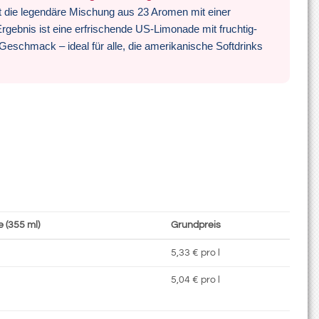
t die legendäre Mischung aus 23 Aromen mit einer
rgebnis ist eine erfrischende US-Limonade mit fruchtig-
eschmack – ideal für alle, die amerikanische Softdrinks
 (355 ml)
Grundpreis
5,33 € pro l
5,04 € pro l