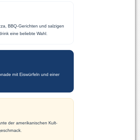
zza, BBQ-Gerichten und salzigen
drink eine beliebte Wahl.
onade mit Eiswürfeln und einer
nte der amerikanischen Kult-
hgeschmack.