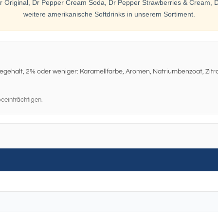
Original, Dr Pepper Cream Soda, Dr Pepper Strawberries & Cream, D
weitere amerikanische Softdrinks in unserem Sortiment.
gehalt, 2% oder weniger: Karamellfarbe, Aromen, Natriumbenzoat, Zitro
eeinträchtigen.