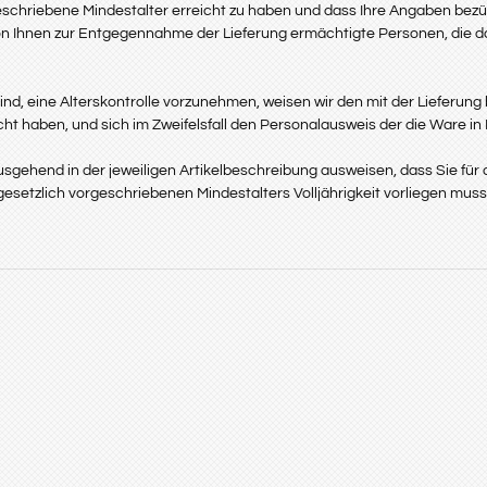
eschriebene Mindestalter erreicht zu haben und dass Ihre Angaben bezügl
e von Ihnen zur Entgegennahme der Lieferung ermächtigte Personen, die 
d, eine Alterskontrolle vorzunehmen, weisen wir den mit der Lieferung b
cht haben, und sich im Zweifelsfall den Personalausweis der die Ware i
usgehend in der jeweiligen Artikelbeschreibung ausweisen, dass Sie für
esetzlich vorgeschriebenen Mindestalters Volljährigkeit vorliegen muss