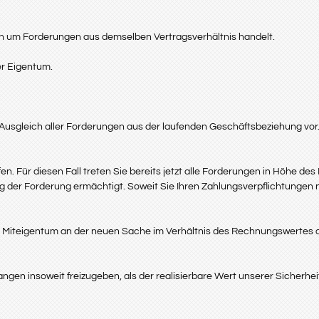
ch um Forderungen aus demselben Vertragsverhältnis handelt.
er Eigentum.
 Ausgleich aller Forderungen aus der laufenden Geschäftsbeziehung vor
n. Für diesen Fall treten Sie bereits jetzt alle Forderungen in Höhe 
ung der Forderung ermächtigt. Soweit Sie Ihren Zahlungsverpflichtunge
r Miteigentum an der neuen Sache im Verhältnis des Rechnungswertes
rlangen insoweit freizugeben, als der realisierbare Wert unserer Sicherh