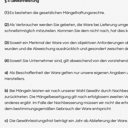
§ 5 Gewährleistung
(1)
Es bestehen die gesetzlichen Mängelhaftungsrechte.
(2)
Als Verbraucher werden Sie gebeten, die Ware bei Lieferung umge
schnellstmöglich mitzuteilen. Kommen Sie dem nicht nach, hat dies 
(3)
Soweit ein Merkmal der Ware von den objektiven Anforderungen abw
wurden und die Abweichung ausdrücklich und gesondert zwischen de
(4)
Soweit Sie Unternehmer sind, gilt abweichend von den vorstehen
a)
Als Beschaffenheit der Ware gelten nur unsere eigenen Angaben u
Herstellers.
b)
Bei Mängeln leisten wir nach unserer Wahl Gewähr durch Nachbess
zurücktreten. Die Mängelbeseitigung gilt nach erfolglosem zweiten 
anderes ergibt. Im Falle der Nachbesserung müssen wir nicht die erh
dem bestimmungsgemäßen Gebrauch der Ware entspricht.
c)
Die Gewährleistungsfrist beträgt ein Jahr ab Ablieferung der Ware. 