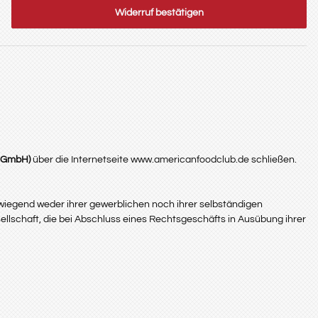
Widerruf bestätigen
e GmbH
)
über die Internetseite www.americanfoodclub.de schließen.
wiegend weder ihrer gewerblichen noch ihrer selbständigen
ellschaft, die bei Abschluss eines Rechtsgeschäfts in Ausübung ihrer