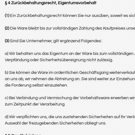
§ 4 Zurückbehaltungsrecht
, Eigentumsvorbehalt
(1)
Ein Zurückbehaltungsrecht können Sie nur ausüben, soweit es si
(2)
Die Ware bleibt bis zur vollständigen Zahlung des Kaufpreises uns
(3)
Sind Sie Unternehmer, gilt ergänzend Folgendes:
a) Wir behalten uns das Eigentum an der Ware bis zum vollständigen
Verpfändung oder Sicherheitsübereignung nicht zulässig.
b) Sie können die Ware im ordentlichen Geschäftsgang weiterverkaufe
an uns ab, wir nehmen die Abtretung an. Sie sind weiter zur Einzieh
die Forderung selbst einzuziehen.
c) Bei Verbindung und Vermischung der Vorbehaltsware erwerben wi
zum Zeitpunkt der Verarbeitung.
d) Wir verpflichten uns, die uns zustehenden Sicherheiten auf Ihr Ve
Auswahl der freizugebenden Sicherheiten obliegt uns.