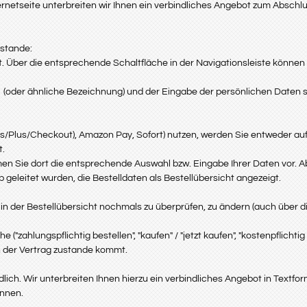
ternetseite unterbreiten wir Ihnen ein verbindliches Angebot zum Absch
stande:
 Über die entsprechende Schaltfläche in der Navigationsleiste können 
(oder ähnliche Bezeichnung)
und der Eingabe der persönlichen Daten
ess/Plus/Checkout), Amazon Pay, Sofort) nutzen, werden Sie entweder auf
t.
men Sie dort die entsprechende Auswahl bzw. Eingabe Ihrer Daten vor. A
eleitet wurden, die Bestelldaten als Bestellübersicht angezeigt.
n der Bestellübersicht nochmals zu überprüfen, zu ändern (auch über di
zahlungspflichtig bestellen", "kaufen" / "jetzt kaufen", "kostenpflichtig 
 der Vertrag zustande kommt.
lich. Wir unterbreiten Ihnen hierzu ein verbindliches Angebot in Textform
önnen.