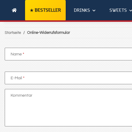
BESTSELLER
DRINKS
SWEETS
Startseite
Online-Widerrufsformular
Name
E-Mail
Kommentar