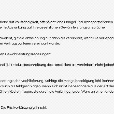
hend auf Vollständigkeit, offensichtliche Mängel und Transportschäd
keine Auswirkung auf Ihre gesetzlichen Gewährleistungsansprüche.
eicht, gilt die Abweichung nur dann als vereinbart, wenn Sie vor Abgab
n Vertragsparteien vereinbart wurde.
den Gewährleistungsregelungen:
nd die Produktbeschreibung des Herstellers als vereinbart, nicht jed
erung oder Nachlieferung. Schlägt die Mangelbeseitigung fehl, können
Versuch als fehlgeschlagen, wenn sich nicht insbesondere aus der Art
öhten Kosten tragen, die durch die Verbringung der Ware an einen andere
Die Fristverkürzung gilt nicht: