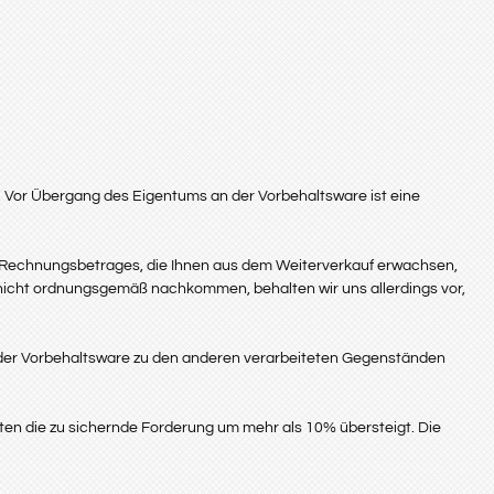
. Vor Übergang des Eigentums an der Vorbehaltsware ist eine
des Rechnungsbetrages, die Ihnen aus dem Weiterverkauf erwachsen,
n nicht ordnungsgemäß nachkommen, behalten wir uns allerdings vor,
 der Vorbehaltsware zu den anderen verarbeiteten Gegenständen
eiten die zu sichernde Forderung um mehr als 10% übersteigt. Die