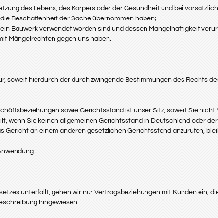
etzung des Lebens, des Körpers oder der Gesundheit und bei vorsätzlic
für die Beschaffenheit der Sache übernommen haben;
r ein Bauwerk verwendet worden sind und dessen Mangelhaftigkeit veru
 mit Mängelrechten gegen uns haben.
 nur, soweit hierdurch der durch zwingende Bestimmungen des Rechts d
chäftsbeziehungen sowie Gerichtsstand ist unser Sitz, soweit Sie nicht
ilt, wenn Sie keinen allgemeinen Gerichtsstand in Deutschland oder de
as Gericht an einem anderen gesetzlichen Gerichtsstand anzurufen, blei
 Anwendung.
es unterfällt, gehen wir nur Vertragsbeziehungen mit Kunden ein, die
beschreibung hingewiesen.