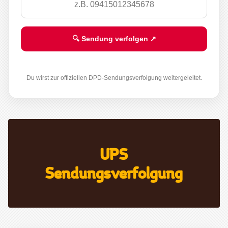
🔍 Sendung verfolgen ↗
Du wirst zur offiziellen DPD-Sendungsverfolgung weitergeleitet.
UPS
Sendungsverfolgung