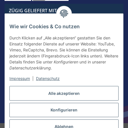
ZÜGIG GELIEFERT MIT
Wie wir Cookies & Co nutzen
Durch Klicken auf „Alle akzeptieren“ gestatten Sie den
Einsatz folgender Dienste auf unserer Website: YouTube,
KONTAKTIERE UNS
Vimeo, ReCaptcha, Brevo. Sie können die Einstellung
jederzeit ändern (Fingerabdruck-Icon links unten). Weitere
Details finden Sie unter
Konfigurieren
und in unserer
Datenschutzerklärung
.
Kontakt
Newsletter Anmeldung
Impressum
|
Datenschutz
Vertrag widerrufen
Alle akzeptieren
Konfigurieren
* Alle Preise inkl. gesetzlicher USt.
Ablehnen