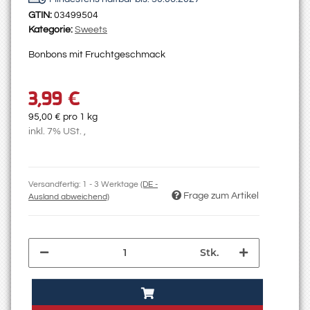
GTIN:
03499504
Kategorie:
Sweets
Bonbons mit Fruchtgeschmack
3,99 €
95,00 € pro 1 kg
inkl. 7% USt. ,
Versandfertig:
1 - 3 Werktage
(DE -
Frage zum Artikel
Ausland abweichend)
Stk.