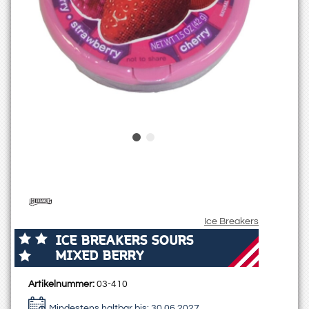
Ice Breakers
ICE BREAKERS SOURS
MIXED BERRY
Artikelnummer:
03-410
Mindestens haltbar bis:
30.06.2027