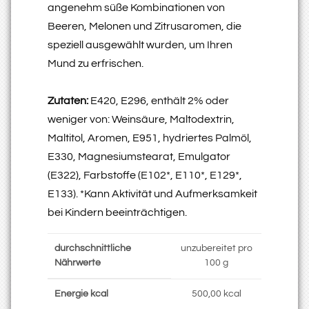
angenehm süße Kombinationen von
Beeren, Melonen und Zitrusaromen, die
speziell ausgewählt wurden, um Ihren
Mund zu erfrischen.
Zutaten:
E420, E296, enthält 2% oder
weniger von: Weinsäure, Maltodextrin,
Maltitol, Aromen, E951, hydriertes Palmöl,
E330, Magnesiumstearat, Emulgator
(E322), Farbstoffe (E102*, E110*, E129*,
E133). *Kann Aktivität und Aufmerksamkeit
bei Kindern beeinträchtigen.
durchschnittliche
unzubereitet pro
Nährwerte
100 g
Energie kcal
500,00 kcal