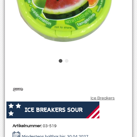
Ice Breakers
ICE BREAKERS SOUR
Artikelnummer:
03-519
Mindestens haltbar bis:
30.04.2027