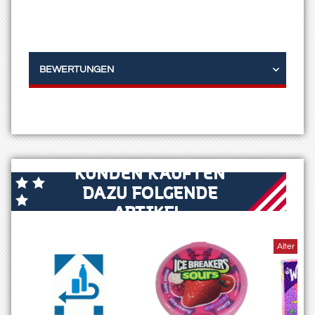
BEWERTUNGEN
KUNDEN KAUFTEN
DAZU FOLGENDE
ARTIKEL:
Alter Prei