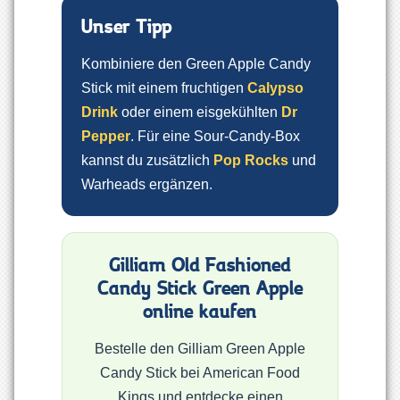
Unser Tipp
Kombiniere den Green Apple Candy
Stick mit einem fruchtigen
Calypso
Drink
oder einem eisgekühlten
Dr
Pepper
. Für eine Sour-Candy-Box
kannst du zusätzlich
Pop Rocks
und
Warheads ergänzen.
Gilliam Old Fashioned
Candy Stick Green Apple
online kaufen
Bestelle den Gilliam Green Apple
Candy Stick bei American Food
Kings und entdecke einen