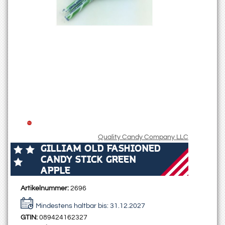
Quality Candy Company LLC
GILLIAM OLD FASHIONED
CANDY STICK GREEN
APPLE
Artikelnummer:
2696
Mindestens haltbar bis:
31.12.2027
GTIN:
089424162327