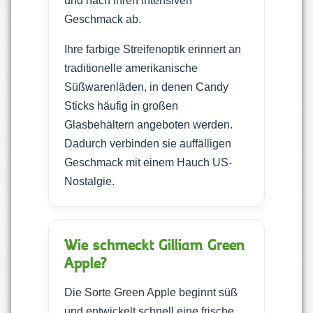
und nach ihren intensiven
Geschmack ab.
Ihre farbige Streifenoptik erinnert an
traditionelle amerikanische
Süßwarenläden, in denen Candy
Sticks häufig in großen
Glasbehältern angeboten werden.
Dadurch verbinden sie auffälligen
Geschmack mit einem Hauch US-
Nostalgie.
Wie schmeckt Gilliam Green
Apple?
Die Sorte Green Apple beginnt süß
und entwickelt schnell eine frische,