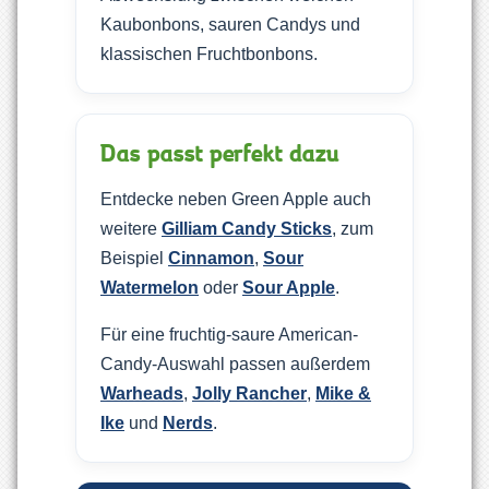
Kaubonbons, sauren Candys und
klassischen Fruchtbonbons.
Das passt perfekt dazu
Entdecke neben Green Apple auch
weitere
Gilliam Candy Sticks
, zum
Beispiel
Cinnamon
,
Sour
Watermelon
oder
Sour Apple
.
Für eine fruchtig-saure American-
Candy-Auswahl passen außerdem
Warheads
,
Jolly Rancher
,
Mike &
Ike
und
Nerds
.