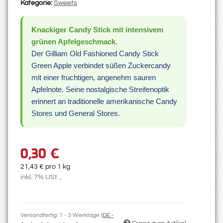
Kategorie:
Sweets
Knackiger Candy Stick mit intensivem
grünen Apfelgeschmack.
Der Gilliam Old Fashioned Candy Stick
Green Apple verbindet süßen Zuckercandy
mit einer fruchtigen, angenehm sauren
Apfelnote. Seine nostalgische Streifenoptik
erinnert an traditionelle amerikanische Candy
Stores und General Stores.
0,30 €
21,43 € pro 1 kg
inkl. 7% USt. ,
Versandfertig:
1 - 3 Werktage
(DE -