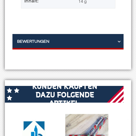
Inhalt:
14 g
BEWERTUNGEN
KUNDEN KAUFTEN
DAZU FOLGENDE
ARTIKEL: