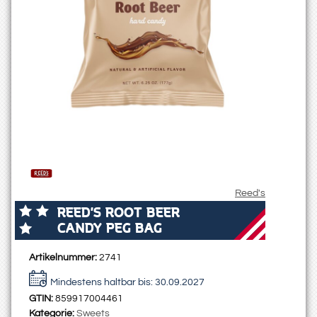
Reed's
REED'S ROOT BEER
CANDY PEG BAG
Artikelnummer:
2741
Mindestens haltbar bis:
30.09.2027
GTIN:
859917004461
Kategorie:
Sweets