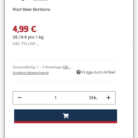
Root Beer Bonbons
4,99 €
28,19 € pro 1 kg
inkl. 7% USt. ,
Versandfertig:
1 - 3 Werktage
(DE -
Frage zum Artikel
Ausland abweichend)
Stk.