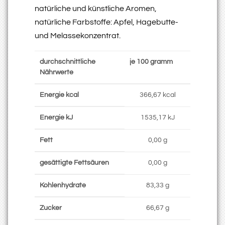
natürliche und künstliche Aromen,
natürliche Farbstoffe: Apfel, Hagebutte-
und Melassekonzentrat.
durchschnittliche
je 100 gramm
Nährwerte
Energie kcal
366,67 kcal
Energie kJ
1535,17 kJ
Fett
0,00 g
gesättigte Fettsäuren
0,00 g
Kohlenhydrate
83,33 g
Zucker
66,67 g