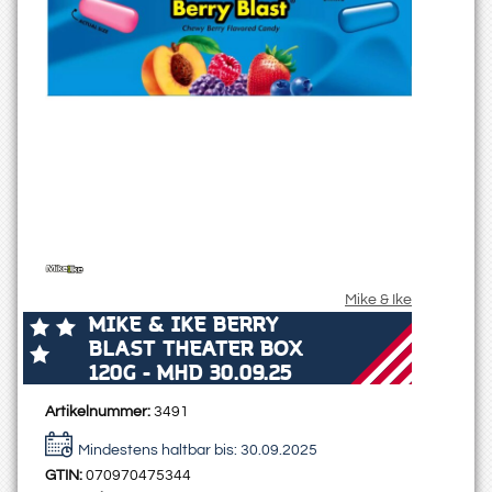
Mike & Ike
MIKE & IKE BERRY
BLAST THEATER BOX
120G - MHD 30.09.25
Artikelnummer:
3491
Mindestens haltbar bis:
30.09.2025
GTIN:
070970475344