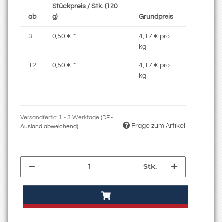
Stückpreis / Stk. (120
ab
g)
Grundpreis
3
0,50 €
*
4,17 € pro
kg
12
0,50 €
*
4,17 € pro
kg
Versandfertig:
1 - 3 Werktage
(DE -
Frage zum Artikel
Ausland abweichend)
Stk.