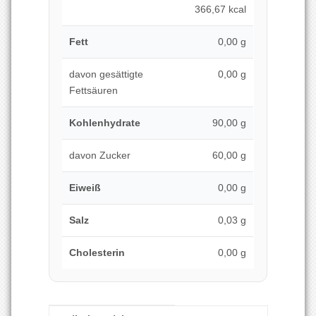
366,67 kcal
Fett
0,00 g
davon gesättigte
0,00 g
Fettsäuren
Kohlenhydrate
90,00 g
davon Zucker
60,00 g
Eiweiß
0,00 g
Salz
0,03 g
Cholesterin
0,00 g