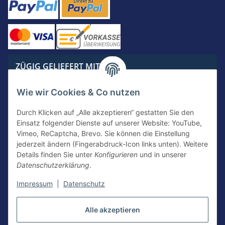
ZÜGIG GELIEFERT MIT
Wie wir Cookies & Co nutzen
Durch Klicken auf „Alle akzeptieren“ gestatten Sie den
Einsatz folgender Dienste auf unserer Website: YouTube,
KONTAKTIERE UNS
Vimeo, ReCaptcha, Brevo. Sie können die Einstellung
jederzeit ändern (Fingerabdruck-Icon links unten). Weitere
Details finden Sie unter
Konfigurieren
und in unserer
Datenschutzerklärung
.
Kontakt
Newsletter Anmeldung
Impressum
|
Datenschutz
Vertrag widerrufen
Alle akzeptieren