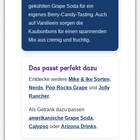
gekühlten Grape Soda für ein
eigenes Berry-Candy-Tasting. Auch
auf Vanilleeis sorgen die
Kaubonbons für einen spannenden
Mix aus cremig und fruchtig.
Das passt perfekt dazu
Entdecke weitere
Mike & Ike Sorten
,
Nerds
,
Pop Rocks Grape
und
Jolly
Rancher
.
Als Getränk dazu passen
amerikanische Grape Soda
,
Calypso
oder
Arizona Drinks
.