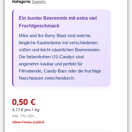
Kategorie:
Sweets
Ein bunter Beerenmix mit extra viel
Fruchtgeschmack
Mike and Ike Berry Blast sind weiche,
längliche Kaubonbons mit verschiedenen
süßen und leicht säuerlichen Beerennoten.
Die farbenfrohen US-Candys sind
angenehm kaubar und perfekt für
Filmabende, Candy-Bars oder die fruchtige
Naschpause zwischendurch.
0,50 €
4,17 € pro 1 kg
inkl. 7% USt. ,
Alter Preis: 2,99 €