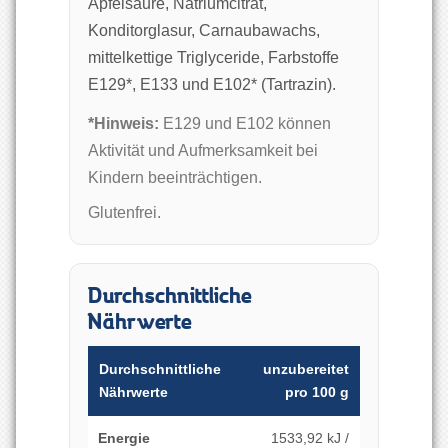
Apfelsäure, Natriumcitrat,
Konditorglasur, Carnaubawachs,
mittelkettige Triglyceride, Farbstoffe
E129*, E133 und E102* (Tartrazin).
*Hinweis:
E129 und E102 können
Aktivität und Aufmerksamkeit bei
Kindern beeinträchtigen.
Glutenfrei.
Durchschnittliche
Nährwerte
Durchschnittliche
unzubereitet
Nährwerte
pro 100 g
Energie
1533,92 kJ /