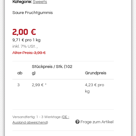
Kategorie:
Sweets
Saure Fruchtgummis
2,00 €
9,71 € pro 1 kg
inkl. 7% USt. ,
Alter Preis: 3,99 €
Stückpreis / Stk. (102
ab
g)
Grundpreis
3
2,99 €
*
4,23 € pro
kg
Versandfertig:
1 - 3 Werktage
(DE -
Frage zum Artikel
Ausland abweichend)