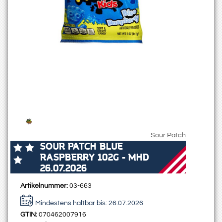
Sour Patch
SOUR PATCH BLUE
RASPBERRY 102G - MHD
26.07.2026
Artikelnummer:
03-663
Mindestens haltbar bis:
26.07.2026
GTIN:
070462007916