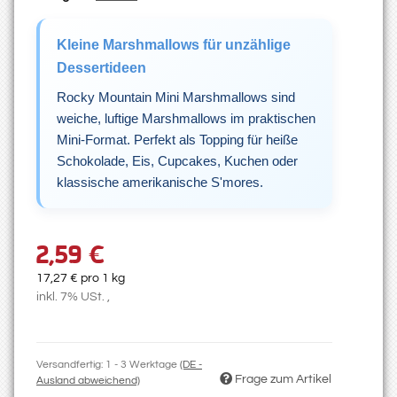
Kleine Marshmallows für unzählige
Dessertideen
Rocky Mountain Mini Marshmallows sind
weiche, luftige Marshmallows im praktischen
Mini-Format. Perfekt als Topping für heiße
Schokolade, Eis, Cupcakes, Kuchen oder
klassische amerikanische S'mores.
2,59 €
17,27 € pro 1 kg
inkl. 7% USt. ,
Versandfertig:
1 - 3 Werktage
(DE -
Frage zum Artikel
Ausland abweichend)