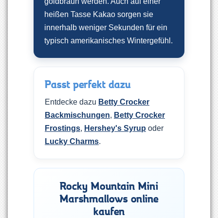
goldbraun werden. Auch auf einer
heißen Tasse Kakao sorgen sie
innerhalb weniger Sekunden für ein
typisch amerikanisches Wintergefühl.
Passt perfekt dazu
Entdecke dazu
Betty Crocker
Backmischungen
,
Betty Crocker
Frostings
,
Hershey's Syrup
oder
Lucky Charms
.
Rocky Mountain Mini
Marshmallows online
kaufen