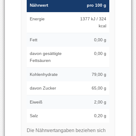
Nährwert
pro 100 g
Energie
1377 kJ / 324
kcal
Fett
0,00 g
davon gesättigte
0,00 g
Fettsäuren
Kohlenhydrate
79,00 g
davon Zucker
65,00 g
Eiweiß
2,00 g
Salz
0,20 g
Die Nährwertangaben beziehen sich