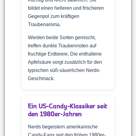
bildet einen helleren und frischeren
Gegenpol zum kräftigen
Traubenaroma.
Werden beide Sorten gemischt,
treffen dunkle Traubennoten auf
fruchtige Erdbeere. Die enthaltene
Apfelsäure sorgt zusätzlich für den
typischen süß-säuerlichen Nerds-
Geschmack.
Ein US-Candy-Klassiker seit
den 1980er-Jahren
Nerds begeistern amerikanische
Candy-Fans seit den frühen 1980er-