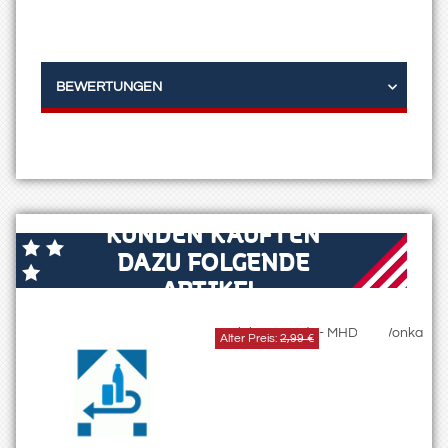
BEWERTUNGEN
KUNDEN KAUFTEN
DAZU FOLGENDE
ARTIKEL:
Alter Preis:
2,99 €