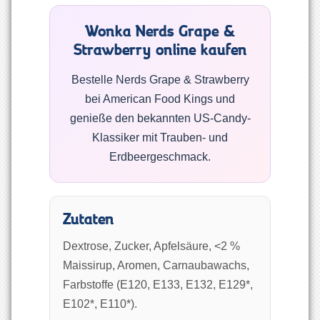
Wonka Nerds Grape &
Strawberry online kaufen
Bestelle Nerds Grape & Strawberry
bei American Food Kings und
genieße den bekannten US-Candy-
Klassiker mit Trauben- und
Erdbeergeschmack.
Zutaten
Dextrose, Zucker, Apfelsäure, <2 %
Maissirup, Aromen, Carnaubawachs,
Farbstoffe (E120, E133, E132, E129*,
E102*, E110*).