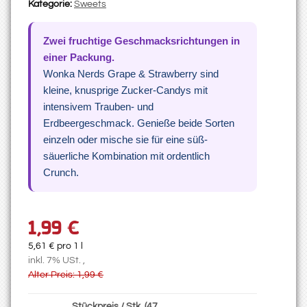
Kategorie:
Sweets
Zwei fruchtige Geschmacksrichtungen in
einer Packung.
Wonka Nerds Grape & Strawberry sind
kleine, knusprige Zucker-Candys mit
intensivem Trauben- und
Erdbeergeschmack. Genieße beide Sorten
einzeln oder mische sie für eine süß-
säuerliche Kombination mit ordentlich
Crunch.
1,99 €
5,61 € pro 1 l
inkl. 7% USt. ,
Alter Preis: 1,99 €
Stückpreis / Stk. (47