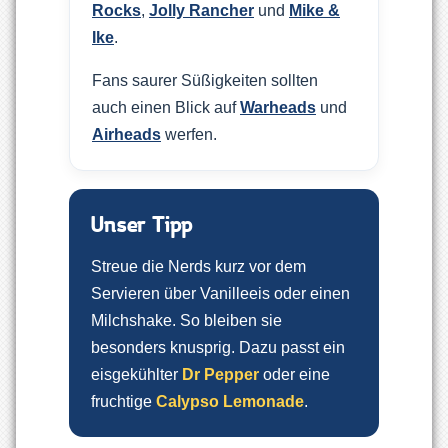
Rocks
,
Jolly Rancher
und
Mike &
Ike
.
Fans saurer Süßigkeiten sollten
auch einen Blick auf
Warheads
und
Airheads
werfen.
Unser Tipp
Streue die Nerds kurz vor dem
Servieren über Vanilleeis oder einen
Milchshake. So bleiben sie
besonders knusprig. Dazu passt ein
eisgekühlter
Dr Pepper
oder eine
fruchtige
Calypso Lemonade
.