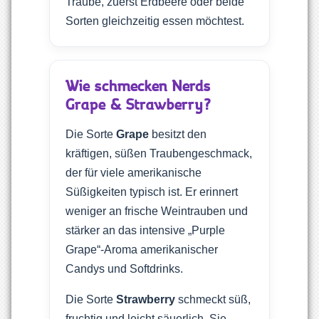
Traube, zuerst Erdbeere oder beide
Sorten gleichzeitig essen möchtest.
Wie schmecken Nerds
Grape & Strawberry?
Die Sorte
Grape
besitzt den
kräftigen, süßen Traubengeschmack,
der für viele amerikanische
Süßigkeiten typisch ist. Er erinnert
weniger an frische Weintrauben und
stärker an das intensive „Purple
Grape“-Aroma amerikanischer
Candys und Softdrinks.
Die Sorte
Strawberry
schmeckt süß,
fruchtig und leicht säuerlich. Sie