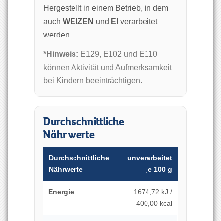
Hergestellt in einem Betrieb, in dem
auch
WEIZEN
und
EI
verarbeitet
werden.
*Hinweis:
E129, E102 und E110
können Aktivität und Aufmerksamkeit
bei Kindern beeinträchtigen.
Durchschnittliche
Nährwerte
Durchschnittliche
unverarbeitet
Nährwerte
je 100 g
Energie
1674,72 kJ /
400,00 kcal