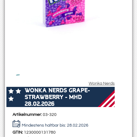
Wonka Nerds
WONKA NERDS GRAPE-
STRAWBERRY - MHD
28.02.2026
Artikelnummer:
03-320
Mindestens haltbar bis:
28.02.2026
GTIN:
1230000131780