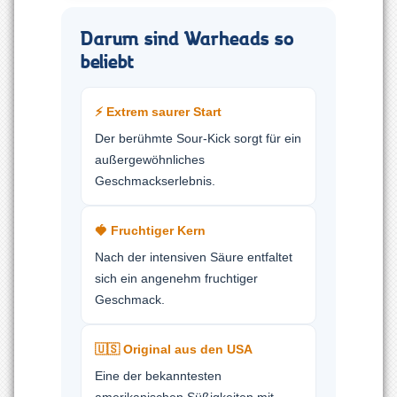
Darum sind Warheads so
beliebt
⚡ Extrem saurer Start
Der berühmte Sour-Kick sorgt für ein
außergewöhnliches
Geschmackserlebnis.
🍓 Fruchtiger Kern
Nach der intensiven Säure entfaltet
sich ein angenehm fruchtiger
Geschmack.
🇺🇸 Original aus den USA
Eine der bekanntesten
amerikanischen Süßigkeiten mit