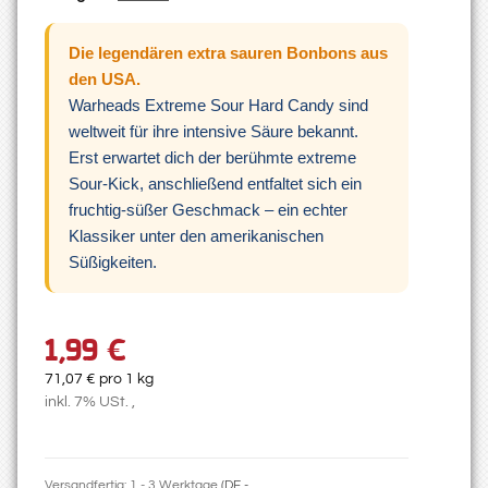
Die legendären extra sauren Bonbons aus
den USA.
Warheads Extreme Sour Hard Candy sind
weltweit für ihre intensive Säure bekannt.
Erst erwartet dich der berühmte extreme
Sour-Kick, anschließend entfaltet sich ein
fruchtig-süßer Geschmack – ein echter
Klassiker unter den amerikanischen
Süßigkeiten.
1,99 €
71,07 € pro 1 kg
inkl. 7% USt. ,
Versandfertig:
1 - 3 Werktage
(DE -