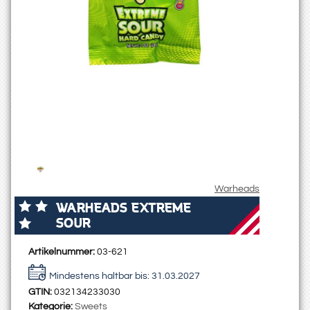
Warheads
WARHEADS EXTREME
SOUR
Artikelnummer:
03-621
Mindestens haltbar bis:
31.03.2027
GTIN:
032134233030
Kategorie:
Sweets