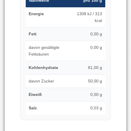
Nährwerte
pro 100 g
Energie
1308 kJ / 313
kcal
Fett
0,00 g
davon gesättigte
0,00 g
Fettsäuren
Kohlenhydrate
81,00 g
davon Zucker
50,00 g
Eiweiß
0,00 g
Salz
0,03 g