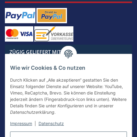
ZÜGIG GELIEFERT MIT
Wie wir Cookies & Co nutzen
Durch Klicken auf „Alle akzeptieren“ gestatten Sie den
Einsatz folgender Dienste auf unserer Website: YouTube,
KONTAKTIERE UNS
Vimeo, ReCaptcha, Brevo. Sie können die Einstellung
jederzeit ändern (Fingerabdruck-Icon links unten). Weitere
Details finden Sie unter
Konfigurieren
und in unserer
Datenschutzerklärung
.
Kontakt
Newsletter Anmeldung
Impressum
|
Datenschutz
Vertrag widerrufen