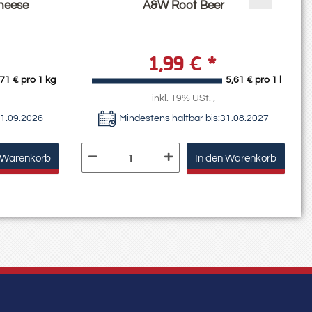
heese
A&W Root Beer
1,99 €
*
,71 € pro 1 kg
5,61 € pro 1 l
inkl. 19% USt. ,
1.09.2026
Mindestens haltbar bis:
31.08.2027
 Warenkorb
In den Warenkorb