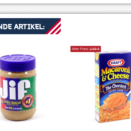
DE ARTIKEL:
Alter Preis:
2,99 €