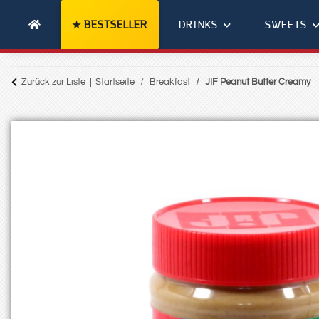
BESTSELLER
DRINKS
SWEETS
Zurück zur Liste
Startseite
Breakfast
JIF Peanut Butter Creamy