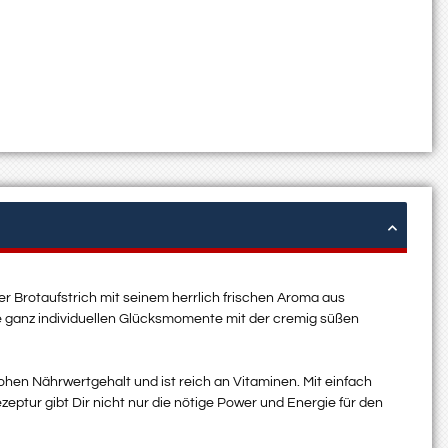
der Brotaufstrich mit seinem herrlich frischen Aroma aus
ne ganz individuellen Glücksmomente mit der cremig süßen
hohen Nährwertgehalt und ist reich an Vitaminen. Mit einfach
eptur gibt Dir nicht nur die nötige Power und Energie für den