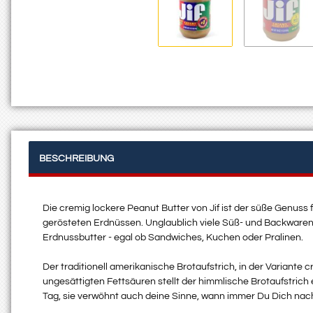
BESCHREIBUNG
Die cremig lockere Peanut Butter von Jif ist der süße Genuss f
gerösteten Erdnüssen. Unglaublich viele Süß- und Backwaren 
Erdnussbutter - egal ob Sandwiches, Kuchen oder Pralinen.
Der traditionell amerikanische Brotaufstrich, in der Variante
ungesättigten Fettsäuren stellt der himmlische Brotaufstrich
Tag, sie verwöhnt auch deine Sinne, wann immer Du Dich nac