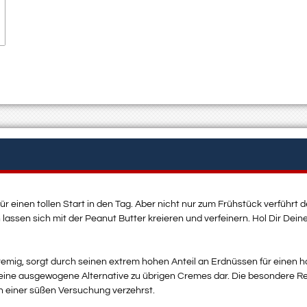
ür einen tollen Start in den Tag. Aber nicht nur zum Frühstück verführt 
lassen sich mit der Peanut Butter kreieren und verfeinern. Hol Dir Dei
 cremig, sorgt durch seinen extrem hohen Anteil an Erdnüssen für einen 
 eine ausgewogene Alternative zu übrigen Cremes dar. Die besondere Rez
h einer süßen Versuchung verzehrst.