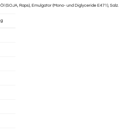
Öl (SOJA, Raps), Emulgator (Mono- und Diglyceride E471), Salz.
 g