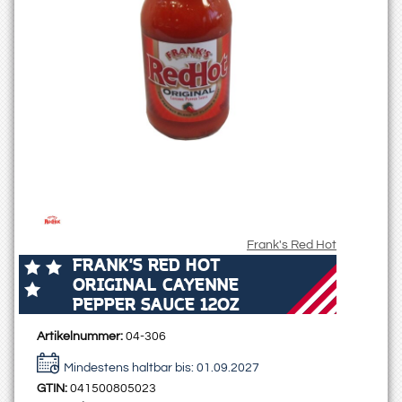
Frank's Red Hot
FRANK'S RED HOT
ORIGINAL CAYENNE
PEPPER SAUCE 12OZ
Artikelnummer:
04-306
Mindestens haltbar bis:
01.09.2027
GTIN:
041500805023