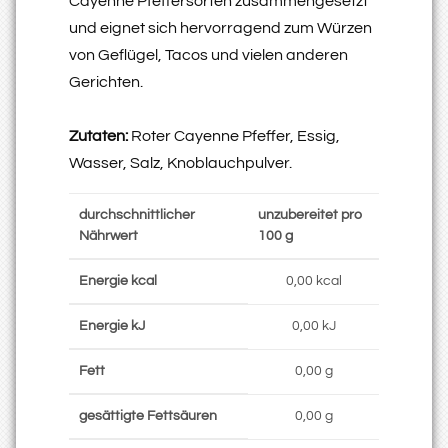
Cayenne Pfeffersorten zusammengesetzt
und eignet sich hervorragend zum Würzen
von Geflügel, Tacos und vielen anderen
Gerichten.
Zutaten:
Roter Cayenne Pfeffer, Essig,
Wasser, Salz, Knoblauchpulver.
durchschnittlicher
unzubereitet pro
Nährwert
100 g
Energie kcal
0,00 kcal
Energie kJ
0,00 kJ
Fett
0,00 g
gesättigte Fettsäuren
0,00 g