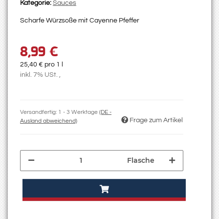
Kategorie:
Sauces
Scharfe Würzsoße mit Cayenne Pfeffer
8,99 €
25,40 € pro 1 l
inkl. 7% USt. ,
Versandfertig:
1 - 3 Werktage
(DE -
Frage zum Artikel
Ausland abweichend)
Flasche