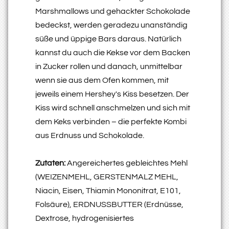
Marshmallows und gehackter Schokolade
bedeckst, werden geradezu unanständig
süße und üppige Bars daraus. Natürlich
kannst du auch die Kekse vor dem Backen
in Zucker rollen und danach, unmittelbar
wenn sie aus dem Ofen kommen, mit
jeweils einem Hershey's Kiss besetzen. Der
Kiss wird schnell anschmelzen und sich mit
dem Keks verbinden – die perfekte Kombi
aus Erdnuss und Schokolade.
Zutaten:
Angereichertes gebleichtes Mehl
(WEIZENMEHL, GERSTENMALZ MEHL,
Niacin, Eisen, Thiamin Mononitrat, E101,
Folsäure), ERDNUSSBUTTER (Erdnüsse,
Dextrose, hydrogenisiertes