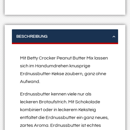
BESCHREIBUNG
Mit Betty Crocker Peanut Butter Mix lassen
sich im Handumdrehen knusprige
Erdnussbutter-Kekse zaubern, ganz ohne
Aufwand.
Erdnussbutter kennen viele nur als
leckeren Brotaufstrich. Mit Schokolade
kombiniert oder in leckerem Keksteig
entfaltet die Erdnussbutter ein ganz neues,
zartes Aroma. Erdnussbutter ist echtes