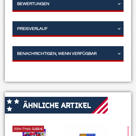
BEWERTUNGEN
PREISVERLAUF
BENACHRICHTIGEN, WENN VERFÜGBAR
ÄHNLICHE ARTIKEL
Alter Preis:
0,99 €