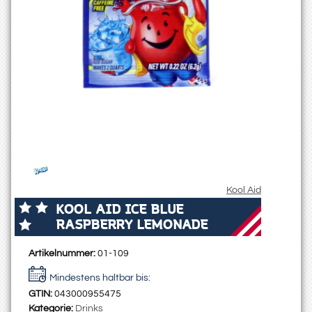
Kool Aid
KOOL AID ICE BLUE
RASPBERRY LEMONADE
Artikelnummer:
01-109
Mindestens haltbar bis:
GTIN:
043000955475
Kategorie:
Drinks