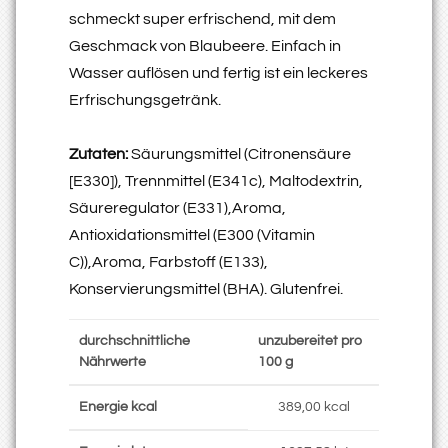
schmeckt super erfrischend, mit dem
Geschmack von Blaubeere. Einfach in
Wasser auflösen und fertig ist ein leckeres
Erfrischungsgetränk.
Zutaten:
Säurungsmittel (Citronensäure
[E330]), Trennmittel (E341c), Maltodextrin,
Säureregulator (E331),Aroma,
Antioxidationsmittel (E300 (Vitamin
C)),Aroma, Farbstoff (E133),
Konservierungsmittel (BHA). Glutenfrei.
durchschnittliche
unzubereitet pro
Nährwerte
100 g
Energie kcal
389,00 kcal