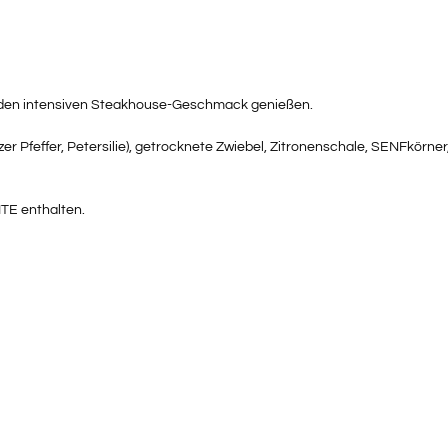
d den intensiven Steakhouse-Geschmack genießen.
 Pfeffer, Petersilie), getrocknete Zwiebel, Zitronenschale, SENFkörner,
TE enthalten.