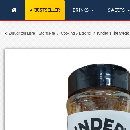
BESTSELLER
DRINKS
SWEETS
Zurück zur Liste
Startseite
Cooking & Baking
Kinder´s The Steak