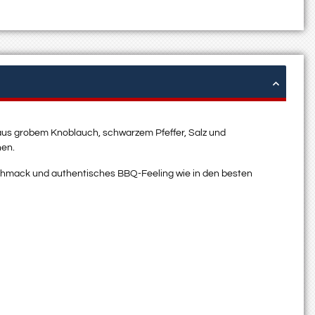
aus grobem Knoblauch, schwarzem Pfeffer, Salz und
hen.
schmack und authentisches BBQ-Feeling wie in den besten