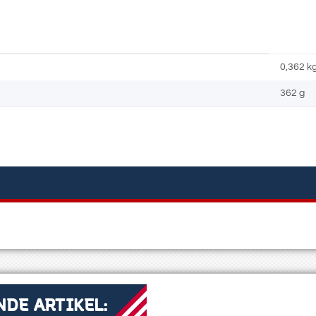
0,362
k
362 g
DE ARTIKEL: