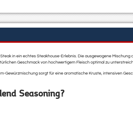
 Steak in ein echtes Steakhouse-Erlebnis. Die ausgewogene Mischung 
türlichen Geschmack von hochwertigem Fleisch optimal zu unterstreic
mium-Gewürzmischung sorgt für eine aromatische Kruste, intensiven Ge
lend Seasoning?