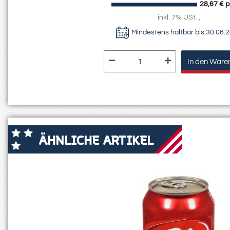
28,67 € p
inkl. 7% USt. ,
Mindestens haltbar bis:
30.06.
In den Ware
ÄHNLICHE ARTIKEL