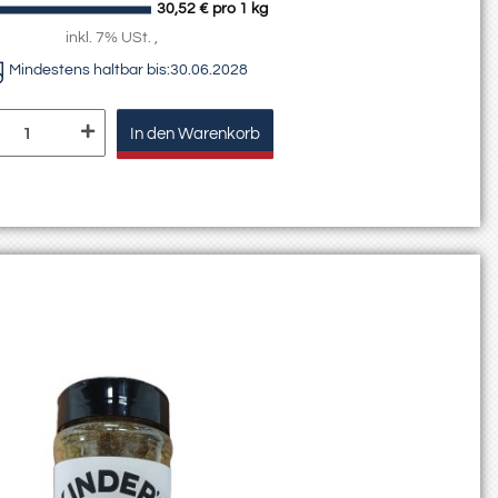
30,52 € pro 1 kg
inkl. 7% USt. ,
Mindestens haltbar bis:
30.06.2028
In den Warenkorb