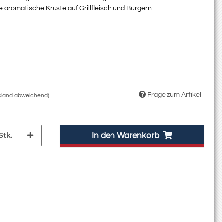
romatische Kruste auf Grillfleisch und Burgern.
Frage zum Artikel
usland abweichend)
Stk.
In den Warenkorb