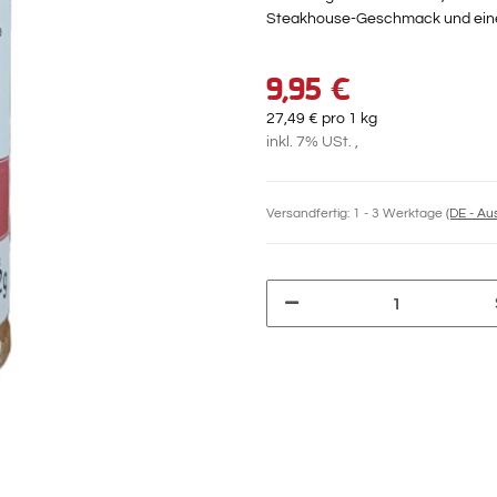
Steakhouse-Geschmack und eine a
9,95 €
27,49 € pro 1 kg
inkl. 7% USt. ,
Versandfertig:
1 - 3 Werktage
(DE - A