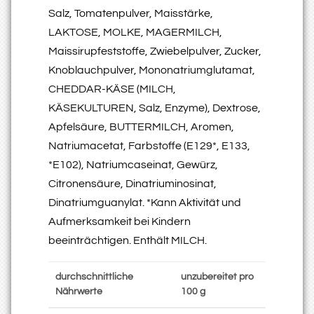
Salz, Tomatenpulver, Maisstärke,
LAKTOSE, MOLKE, MAGERMILCH,
Maissirupfeststoffe, Zwiebelpulver, Zucker,
Knoblauchpulver, Mononatriumglutamat,
CHEDDAR-KÄSE (MILCH,
KÄSEKULTUREN, Salz, Enzyme), Dextrose,
Apfelsäure, BUTTERMILCH, Aromen,
Natriumacetat, Farbstoffe (E129*, E133,
*E102), Natriumcaseinat, Gewürz,
Citronensäure, Dinatriuminosinat,
Dinatriumguanylat. *Kann Aktivität und
Aufmerksamkeit bei Kindern
beeinträchtigen. Enthält MILCH.
durchschnittliche
unzubereitet pro
Nährwerte
100 g