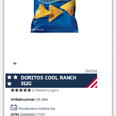
Doritos
DORITOS COOL RANCH
312G
(2 Bewertungen)
Artikelnummer:
05-494
Mindestens haltbar bis:
GTIN:
028400017107