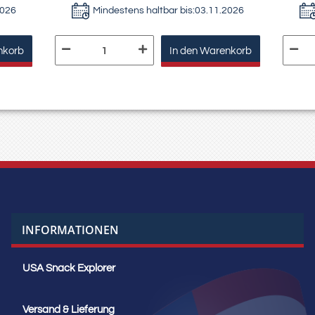
2026
Mindestens haltbar bis:
03.11.2026
nkorb
In den Warenkorb
INFORMATIONEN
USA Snack Explorer
Versand & Lieferung