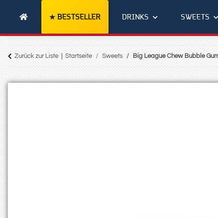
BESTSELLER
DRINKS
SWEETS
Zurück zur Liste
Startseite
Sweets
Big League Chew Bubble Gum 