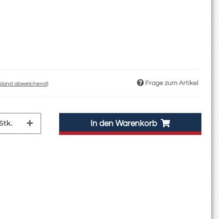
Frage zum Artikel
usland abweichend)
Stk.
In den Warenkorb