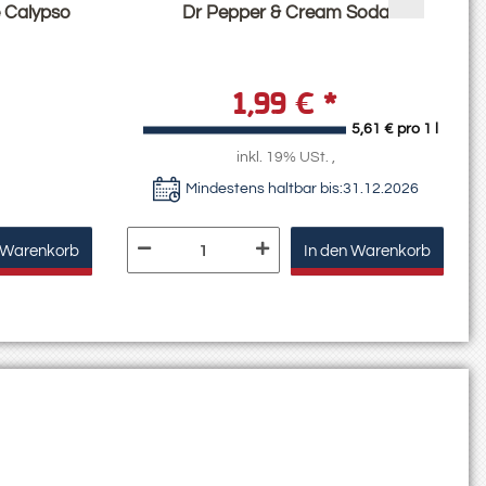
 Calypso
Dr Pepper & Cream Soda
1,99 €
*
5,61 € pro 1 l
inkl. 19% USt. ,
Mindestens haltbar bis:
31.12.2026
 Warenkorb
In den Warenkorb