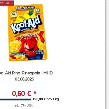
eis:
0,99 €
ol Aid Pina-Pineapple - MHD
03.08.2026
0,60 €
*
125,00 € pro 1 kg
inkl. 7% USt. ,