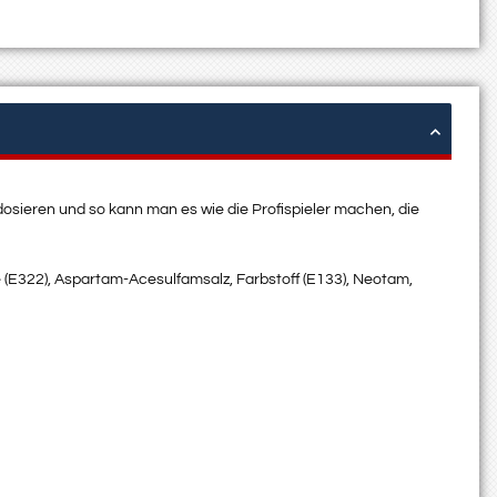
sieren und so kann man es wie die Profispieler machen, die
e (E322), Aspartam-Acesulfamsalz, Farbstoff (E133), Neotam,