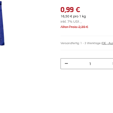
0,99 €
16,50 € pro 1 kg
inkl. 7% USt. ,
Alter Preis: 2,39 €
Versandfertig:
1 - 3 Werktage
(DE - A