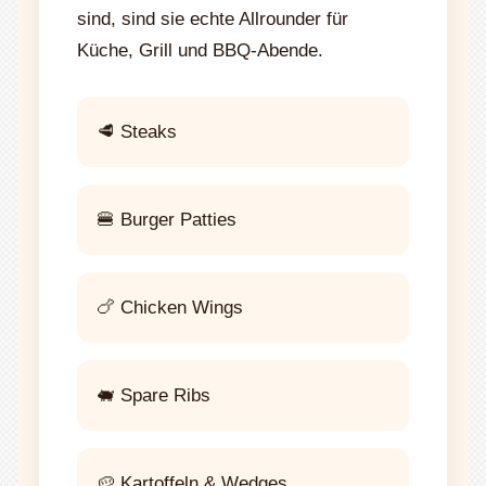
sind, sind sie echte Allrounder für
Küche, Grill und BBQ-Abende.
🥩 Steaks
🍔 Burger Patties
🍗 Chicken Wings
🐖 Spare Ribs
🥔 Kartoffeln & Wedges