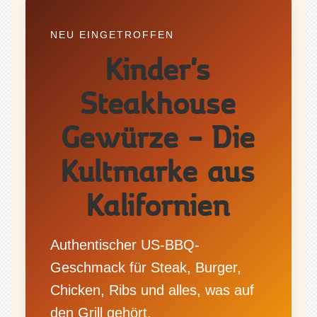
NEU EINGETROFFEN
Kinder's
Steakhouse
Gewürze – Die
Kultmarke aus
Kalifornien
Authentischer US-BBQ-
Geschmack für Steak, Burger,
Chicken, Ribs und alles, was auf
den Grill gehört.