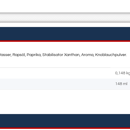
sser, Rapsöl, Paprika, Stabilisator Xanthan, Aroma, Knoblauchpulver.
0,148
k
148 ml