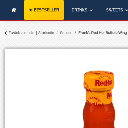
BESTSELLER
DRINKS
SWEETS
Zurück zur Liste
Startseite
Sauces
Frank's Red Hot Buffalo Wing