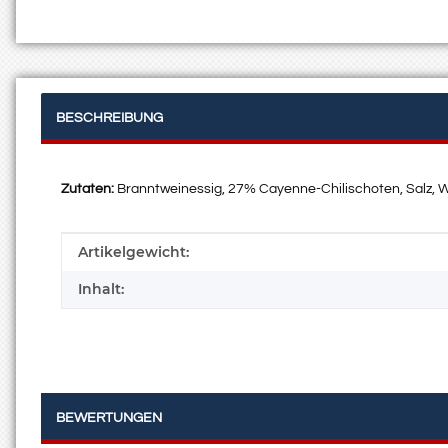
BESCHREIBUNG
Zutaten:
Branntweinessig, 27% Cayenne-Chilischoten, Salz, Wa
Produkteigenschaft
Wert
Artikelgewicht:
Inhalt:
BEWERTUNGEN